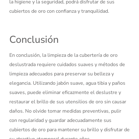
la higiene y la seguridad, podrá disfrutar de sus
cubiertos de oro con confianza y tranquilidad.
Conclusión
En conclusión, la limpieza de la cubertería de oro
deslustrada requiere cuidados suaves y métodos de
limpieza adecuados para preservar su belleza y
elegancia. Utilizando jabón suave, agua tibia y paños
suaves, puede eliminar eficazmente el deslustre y
restaurar el brillo de sus utensilios de oro sin causar
daños. No olvide tomar medidas preventivas, pulir
con regularidad y guardar adecuadamente sus
cubiertos de oro para mantener su brillo y disfrutar de