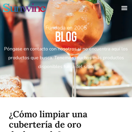
Fundada en 2005
Blog
Póngase en contacto con nosotros si no encuentra aquí los
productos que busca. Tenemos muchos más productos
disponibles fuera del sitio.
¿Cómo limpiar una
cubertería de oro