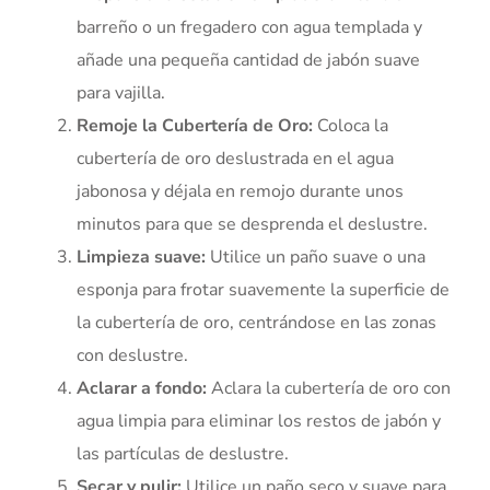
barreño o un fregadero con agua templada y
añade una pequeña cantidad de jabón suave
para vajilla.
Remoje la Cubertería de Oro:
Coloca la
cubertería de oro deslustrada en el agua
jabonosa y déjala en remojo durante unos
minutos para que se desprenda el deslustre.
Limpieza suave:
Utilice un paño suave o una
esponja para frotar suavemente la superficie de
la cubertería de oro, centrándose en las zonas
con deslustre.
Aclarar a fondo:
Aclara la cubertería de oro con
agua limpia para eliminar los restos de jabón y
las partículas de deslustre.
Secar y pulir:
Utilice un paño seco y suave para