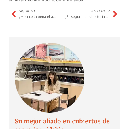
su atractivo atemporal durante años.
SIGUIENTE
ANTERIOR
¿Merece la pena el acero inoxidable 18-10?
¿Es segura la cubertería de oro?
Su mejor aliado en cubiertos de