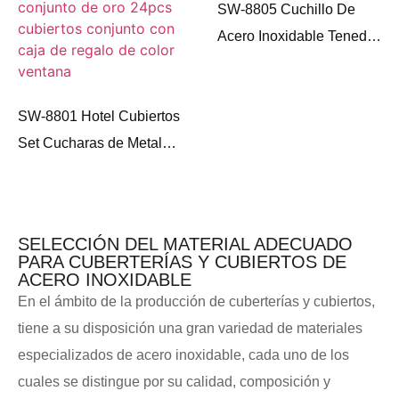
SW-8805 Cuchillo De
Acero Inoxidable Tenedor
Y Cuchara Cubiertos
Juego De Embalaje
SW-8801 Hotel Cubiertos
Set Cucharas de Metal
24pcs Acero Inoxidable
Cubiertos Servicio
Evento Regalo
SELECCIÓN DEL MATERIAL ADECUADO
PARA CUBERTERÍAS Y CUBIERTOS DE
ACERO INOXIDABLE
En el ámbito de la producción de cuberterías y cubiertos,
tiene a su disposición una gran variedad de materiales
especializados de acero inoxidable, cada uno de los
cuales se distingue por su calidad, composición y