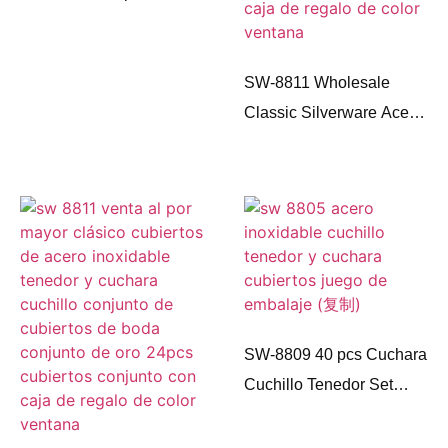
oro 24pcs Cubiertos al
por mayor Cuchara y
tenedor de lujo
SW-8811 Wholesale
reutilizable caja de regalo
Classic Silverware Acero
de 24 piezas Cubiertos
Inoxidable Tenedor y
Set
Cuchara Cuchillo Set
Boda Cubiertos Set
Golden 24Pcs Cubiertos
Set con Ventana Color
Caja de Regalo
SW-8809 40 pcs Cuchara
Cuchillo Tenedor Set
Cutleri Cubiertos de Oro
Acero Inoxidable