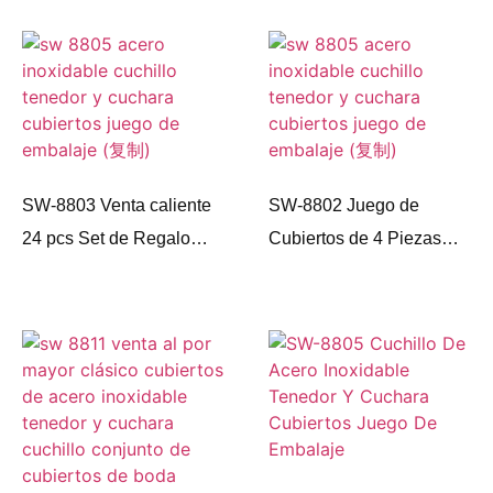
Negro Cuchara Tenedor
Cuchillo Cuchara de Té
con Caja de Madera para
el Hogar Hotel de Regalo
SW-8803 Venta caliente
SW-8802 Juego de
24 pcs Set de Regalo
Cubiertos de 4 Piezas
Cubiertos de Oro
Tenedor Cuchara
Cubiertos de Acero
Cuchillo Cubertería de
Inoxidable Set con Caja
Acero Inoxidable
24pcs Juegos de
Cubiertos