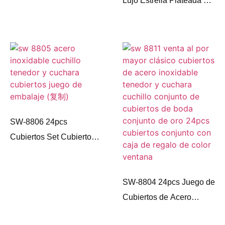
Inoxidable
Lujo Estrella Plateada y
Dorada Esencial
Cubertería de Acero
Inoxidable 36 Piezas con
Caja de Regalo
SW-8806 24pcs
Cubiertos Set Cubiertos
de Plata Mango Grueso
Set de Cubiertos de
Acero Inoxidable
SW-8804 24pcs Juego de
Cubiertos de Acero
Inoxidable Plata Oro