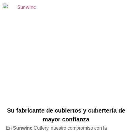
SOBRE 
Fundada en 2005
Su fabricante de cubiertos y cubertería de
mayor confianza
En
Sunwinc
Cutlery, nuestro compromiso con la