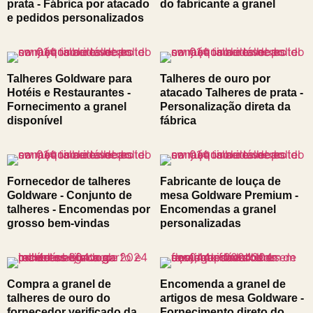
prata - Fábrica por atacado
do fabricante a granel
e pedidos personalizados
Talheres Goldware para
Talheres de ouro por
Hotéis e Restaurantes -
atacado Talheres de prata -
Fornecimento a granel
Personalização direta da
disponível
fábrica
Fornecedor de talheres
Fabricante de louça de
Goldware - Conjunto de
mesa Goldware Premium -
talheres - Encomendas por
Encomendas a granel
grosso bem-vindas
personalizadas
Compra a granel de
Encomenda a granel de
talheres de ouro do
artigos de mesa Goldware -
fornecedor verificado da
Fornecimento direto do