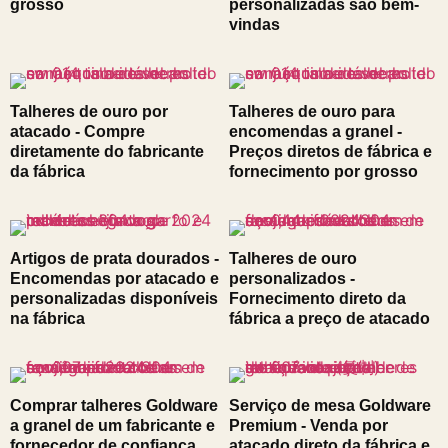
grosso
personalizadas são bem-
vindas
Talheres de ouro por
Talheres de ouro para
atacado - Compre
encomendas a granel -
diretamente do fabricante
Preços diretos de fábrica e
da fábrica
fornecimento por grosso
Artigos de prata dourados -
Talheres de ouro
Encomendas por atacado e
personalizados -
personalizadas disponíveis
Fornecimento direto da
na fábrica
fábrica a preço de atacado
Comprar talheres Goldware
Serviço de mesa Goldware
a granel de um fabricante e
Premium - Venda por
fornecedor de confiança
atacado direto da fábrica e