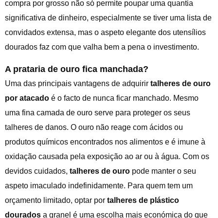
compra por grosso não só permite poupar uma quantia
significativa de dinheiro, especialmente se tiver uma lista de
convidados extensa, mas o aspeto elegante dos utensílios
dourados faz com que valha bem a pena o investimento.
A prataria de ouro fica manchada?
Uma das principais vantagens de adquirir
talheres de ouro
por atacado
é o facto de nunca ficar manchado. Mesmo
uma fina camada de ouro serve para proteger os seus
talheres de danos. O ouro não reage com ácidos ou
produtos químicos encontrados nos alimentos e é imune à
oxidação causada pela exposição ao ar ou à água. Com os
devidos cuidados,
talheres de ouro
pode manter o seu
aspeto imaculado indefinidamente. Para quem tem um
orçamento limitado, optar por
talheres de plástico
dourados
a granel é uma escolha mais económica do que